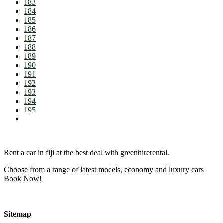
183
184
185
186
187
188
189
190
191
192
193
194
195
Rent a car in fiji at the best deal with greenhirerental.
Choose from a range of latest models, economy and luxury cars
Book Now!
Sitemap