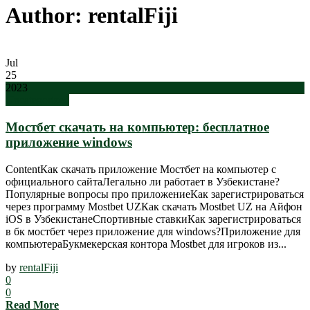
Author: rentalFiji
Jul
25
2023
Uncategorized
Мостбет скачать на компьютер: бесплатное
приложение windows
ContentКак скачать приложение Мостбет на компьютер с
официального сайтаЛегально ли работает в Узбекистане?
Популярные вопросы про приложениеКак зарегистрироваться
через программу Mostbet UZКак скачать Mostbet UZ на Айфон
iOS в УзбекистанеСпортивные ставкиКак зарегистрироваться
в бк мостбет через приложение для windows?Приложение для
компьютераБукмекерская контора Mostbet для игроков из...
by
rentalFiji
0
0
Read More