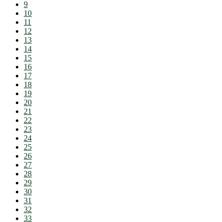
9
10
11
12
13
14
15
16
17
18
19
20
21
22
23
24
25
26
27
28
29
30
31
32
33