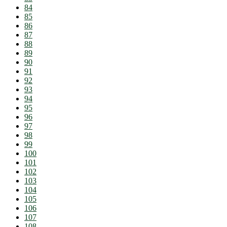
84
85
86
87
88
89
90
91
92
93
94
95
96
97
98
99
100
101
102
103
104
105
106
107
108