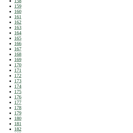
158
159
160
161
162
163
164
165
166
167
168
169
170
171
172
173
174
175
176
177
178
179
180
181
182