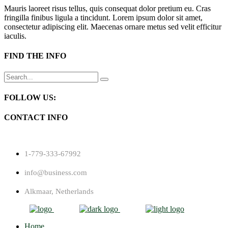
Mauris laoreet risus tellus, quis consequat dolor pretium eu. Cras
fringilla finibus ligula a tincidunt. Lorem ipsum dolor sit amet,
consectetur adipiscing elit. Maecenas ornare metus sed velit efficitur
iaculis.
FIND THE INFO
Search
for:
FOLLOW US:
CONTACT INFO
1-779-333-67992
info@business.com
Alkmaar, Netherlands
Home