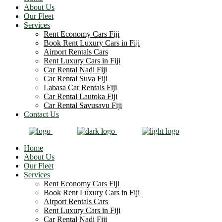
About Us
Our Fleet
Services
Rent Economy Cars Fiji
Book Rent Luxury Cars in Fiji
Airport Rentals Cars
Rent Luxury Cars in Fiji
Car Rental Nadi Fiji
Car Rental Suva Fiji
Labasa Car Rentals Fiji
Car Rental Lautoka Fiji
Car Rental Savusavu Fiji
Contact Us
Home
About Us
Our Fleet
Services
Rent Economy Cars Fiji
Book Rent Luxury Cars in Fiji
Airport Rentals Cars
Rent Luxury Cars in Fiji
Car Rental Nadi Fiji