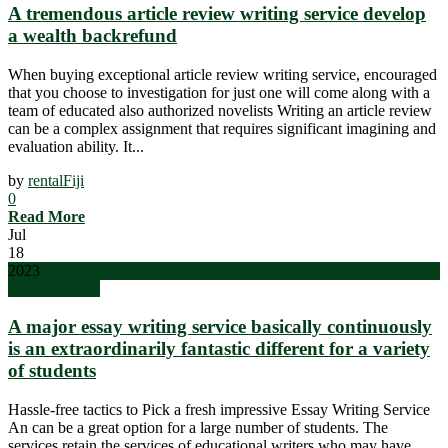
A tremendous article review writing service develop
a wealth backrefund
When buying exceptional article review writing service, encouraged
that you choose to investigation for just one will come along with a
team of educated also authorized novelists Writing an article review
can be a complex assignment that requires significant imagining and
evaluation ability. It...
by
rentalFiji
0
Read More
Jul
18
2023
Uncategorized
A major essay writing service basically continuously
is an extraordinarily fantastic different for a variety
of students
Hassle-free tactics to Pick a fresh impressive Essay Writing Service
An can be a great option for a large number of students. The
services retain the services of educational writers who may have