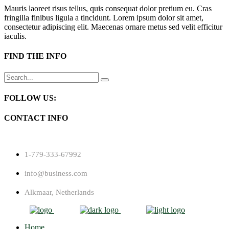
Mauris laoreet risus tellus, quis consequat dolor pretium eu. Cras
fringilla finibus ligula a tincidunt. Lorem ipsum dolor sit amet,
consectetur adipiscing elit. Maecenas ornare metus sed velit efficitur
iaculis.
FIND THE INFO
Search
for:
FOLLOW US:
CONTACT INFO
1-779-333-67992
info@business.com
Alkmaar, Netherlands
Home