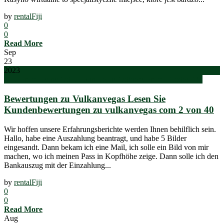
by
rentalFiji
0
0
Read More
Sep
23
2023
Kod Promocyjny Od Vulkan Vegas Odbierz Promo Code! 937
Bewertungen zu Vulkanvegas Lesen Sie
Kundenbewertungen zu vulkanvegas com 2 von 40
Wir hoffen unsere Erfahrungsberichte werden Ihnen behilflich sein.
Hallo, habe eine Auszahlung beantragt, und habe 5 Bilder
eingesandt. Dann bekam ich eine Mail, ich solle ein Bild von mir
machen, wo ich meinen Pass in Kopfhöhe zeige. Dann solle ich den
Bankauszug mit der Einzahlung...
by
rentalFiji
0
0
Read More
Aug