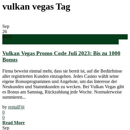
vulkan vegas Tag
Sep
26
2023
Vulkan Vegas Bonus Code 50 Freispiele Für Kunden 2022 712
Vulkan Vegas Promo Code Juli 2023: Bis zu 1000
Bonus
Firma beweist einmal mehr, dass sie bereit ist, auf die Bedürfnisse
aller registrierten Kunden einzugehen. Jedes Casino wählt seine
eigene Bonusprogrammen und Angebote, um das Interesse der
Neukunden und Stammkunden zu wecken. Bei Vulkan Vegas gibt
es Bonus am Samstag, Rückzahlung jede Woche. Normalerweise
summieren...
by
rentalFiji
0
0
Read More
Sep