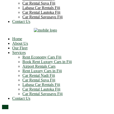
Car Rental Suva Fiji
Labasa Car Rentals Fiji
Car Rental Lautoka Fiji
Car Rental Savusavu Fiji
Contact Us
Home
About Us
Our Fleet
Services
Rent Economy Cars Fiji
Book Rent Luxury Cars in Fiji
Airport Rentals Cars
Rent Luxury Cars in Fiji
Car Rental Nadi Fiji
Car Rental Suva Fiji
Labasa Car Rentals Fiji
Car Rental Lautoka Fiji
Car Rental Savusavu Fiji
Contact Us
Top