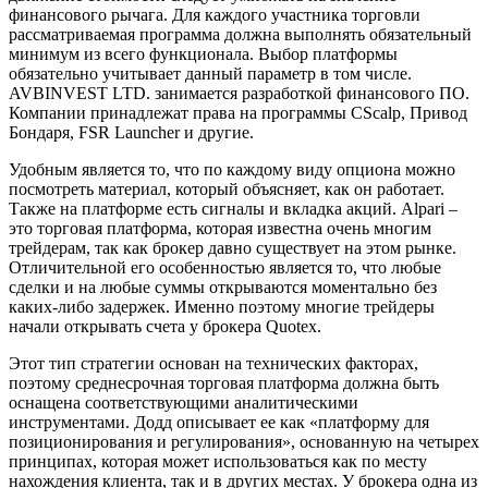
финансового рычага. Для каждого участника торговли
рассматриваемая программа должна выполнять обязательный
минимум из всего функционала. Выбор платформы
обязательно учитывает данный параметр в том числе.
AVBINVEST LTD. занимается разработкой финансового ПО.
Компании принадлежат права на программы CScalp, Привод
Бондаря, FSR Launcher и другие.
Удобным является то, что по каждому виду опциона можно
посмотреть материал, который объясняет, как он работает.
Также на платформе есть сигналы и вкладка акций. Alpari –
это торговая платформа, которая известна очень многим
трейдерам, так как брокер давно существует на этом рынке.
Отличительной его особенностью является то, что любые
сделки и на любые суммы открываются моментально без
каких-либо задержек. Именно поэтому многие трейдеры
начали открывать счета у брокера Quotex.
Этот тип стратегии основан на технических факторах,
поэтому среднесрочная торговая платформа должна быть
оснащена соответствующими аналитическими
инструментами. Додд описывает ее как «платформу для
позиционирования и регулирования», основанную на четырех
принципах, которая может использоваться как по месту
нахождения клиента, так и в других местах. У брокера одна из