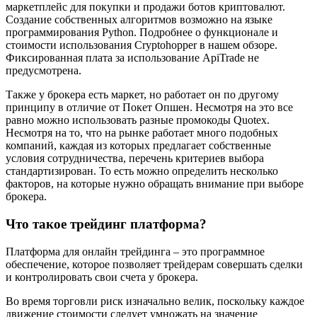
маркетплейс для покупки и продажи ботов криптовалют.
Создание собственных алгоритмов возможно на языке
программирования Python. Подробнее о функционале и
стоимости использования Cryptohopper в нашем обзоре.
Фиксированная плата за использование ApiTrade не
предусмотрена.
Также у брокера есть маркет, но работает он по другому
принципу в отличие от Покет Опшен. Несмотря на это все
равно можно использовать разные промокоды Quotex.
Несмотря на то, что на рынке работает много подобных
компаний, каждая из которых предлагает собственные
условия сотрудничества, перечень критериев выбора
стандартизирован. То есть можно определить несколько
факторов, на которые нужно обращать внимание при выборе
брокера.
Что такое трейдинг платформа?
Платформа для онлайн трейдинга – это программное
обеспечение, которое позволяет трейдерам совершать сделки
и контролировать свои счета у брокера.
Во время торговли риск изначально велик, поскольку каждое
движение стоимости следует умножать на значение