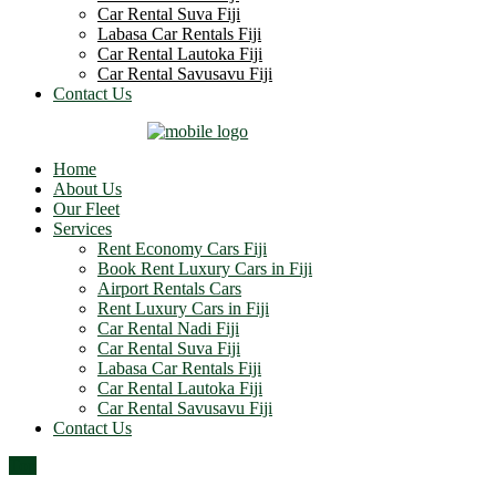
Car Rental Suva Fiji
Labasa Car Rentals Fiji
Car Rental Lautoka Fiji
Car Rental Savusavu Fiji
Contact Us
Home
About Us
Our Fleet
Services
Rent Economy Cars Fiji
Book Rent Luxury Cars in Fiji
Airport Rentals Cars
Rent Luxury Cars in Fiji
Car Rental Nadi Fiji
Car Rental Suva Fiji
Labasa Car Rentals Fiji
Car Rental Lautoka Fiji
Car Rental Savusavu Fiji
Contact Us
Top