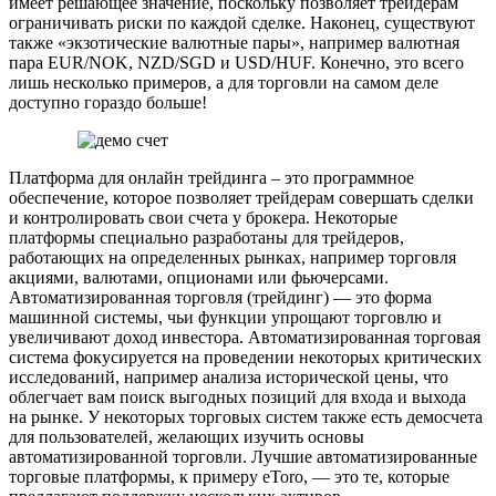
имеет решающее значение, поскольку позволяет трейдерам
ограничивать риски по каждой сделке. Наконец, существуют
также «экзотические валютные пары», например валютная
пара EUR/NOK, NZD/SGD и USD/HUF. Конечно, это всего
лишь несколько примеров, а для торговли на самом деле
доступно гораздо больше!
Платформа для онлайн трейдинга – это программное
обеспечение, которое позволяет трейдерам совершать сделки
и контролировать свои счета у брокера. Некоторые
платформы специально разработаны для трейдеров,
работающих на определенных рынках, например торговля
акциями, валютами, опционами или фьючерсами.
Автоматизированная торговля (трейдинг) — это форма
машинной системы, чьи функции упрощают торговлю и
увеличивают доход инвестора. Автоматизированная торговая
система фокусируется на проведении некоторых критических
исследований, например анализа исторической цены, что
облегчает вам поиск выгодных позиций для входа и выхода
на рынке. У некоторых торговых систем также есть демосчета
для пользователей, желающих изучить основы
автоматизированной торговли. Лучшие автоматизированные
торговые платформы, к примеру eToro, — это те, которые