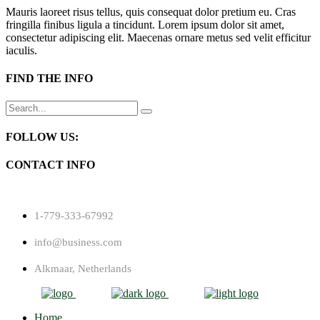
Mauris laoreet risus tellus, quis consequat dolor pretium eu. Cras
fringilla finibus ligula a tincidunt. Lorem ipsum dolor sit amet,
consectetur adipiscing elit. Maecenas ornare metus sed velit efficitur
iaculis.
FIND THE INFO
Search
for:
FOLLOW US:
CONTACT INFO
1-779-333-67992
info@business.com
Alkmaar, Netherlands
Home