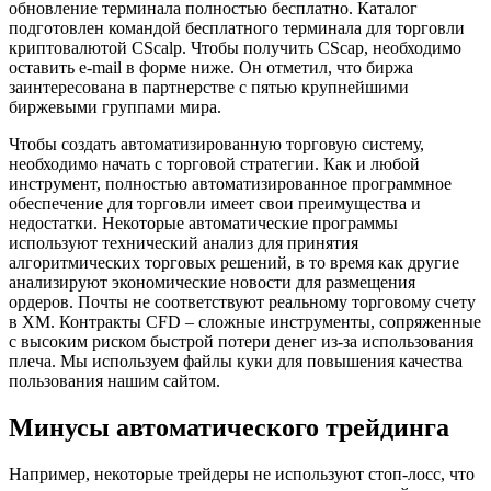
обновление терминала полностью бесплатно. Каталог
подготовлен командой бесплатного терминала для торговли
криптовалютой CScalp. Чтобы получить CScap, необходимо
оставить e-mail в форме ниже. Он отметил, что биржа
заинтересована в партнерстве с пятью крупнейшими
биржевыми группами мира.
Чтобы создать автоматизированную торговую систему,
необходимо начать с торговой стратегии. Как и любой
инструмент, полностью автоматизированное программное
обеспечение для торговли имеет свои преимущества и
недостатки. Некоторые автоматические программы
используют технический анализ для принятия
алгоритмических торговых решений, в то время как другие
анализируют экономические новости для размещения
ордеров. Почты не соответствуют реальному торговому счету
в XM. Контракты CFD – сложные инструменты, сопряженные
с высоким риском быстрой потери денег из-за использования
плеча. Мы используем файлы куки для повышения качества
пользования нашим сайтом.
Минусы автоматического трейдинга
Например, некоторые трейдеры не используют стоп-лосс, что