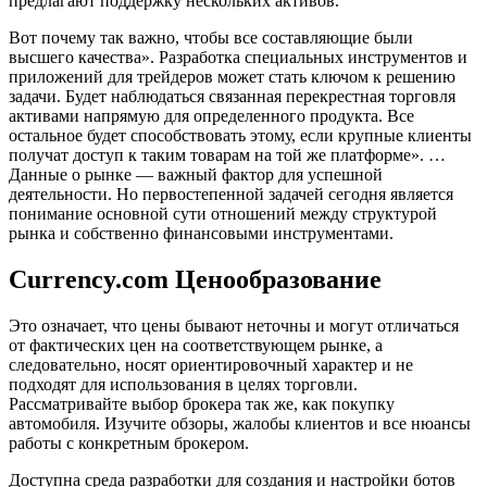
предлагают поддержку нескольких активов.
Вот почему так важно, чтобы все составляющие были
высшего качества». Разработка специальных инструментов и
приложений для трейдеров может стать ключом к решению
задачи. Будет наблюдаться связанная перекрестная торговля
активами напрямую для определенного продукта. Все
остальное будет способствовать этому, если крупные клиенты
получат доступ к таким товарам на той же платформе». …
Данные о рынке — важный фактор для успешной
деятельности. Но первостепенной задачей сегодня является
понимание основной сути отношений между структурой
рынка и собственно финансовыми инструментами.
Currency.com Ценообразование
Это означает, что цены бывают неточны и могут отличаться
от фактических цен на соответствующем рынке, а
следовательно, носят ориентировочный характер и не
подходят для использования в целях торговли.
Рассматривайте выбор брокера так же, как покупку
автомобиля. Изучите обзоры, жалобы клиентов и все нюансы
работы с конкретным брокером.
Доступна среда разработки для создания и настройки ботов