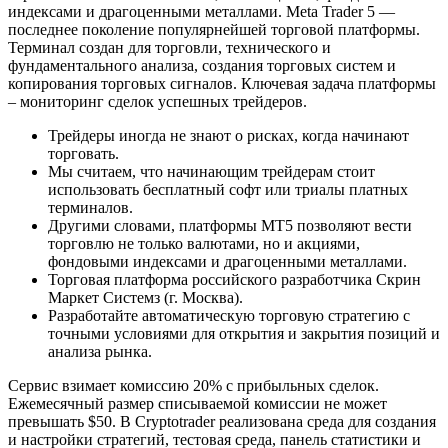
индексами и драгоценными металлами. Meta Trader 5 —
последнее поколение популярнейшей торговой платформы.
Терминал создан для торговли, технического и
фундаментального анализа, создания торговых систем и
копирования торговых сигналов. Ключевая задача платформы
– мониторинг сделок успешных трейдеров.
Трейдеры иногда не знают о рисках, когда начинают
торговать.
Мы считаем, что начинающим трейдерам стоит
использовать бесплатный софт или триалы платных
терминалов.
Другими словами, платформы MT5 позволяют вести
торговлю не только валютами, но и акциями,
фондовыми индексами и драгоценными металлами.
Торговая платформа российского разработчика Скрин
Маркет Системз (г. Москва).
Разработайте автоматическую торговую стратегию с
точными условиями для открытия и закрытия позиций и
анализа рынка.
Сервис взимает комиссию 20% с прибыльных сделок.
Ежемесячный размер списываемой комиссии не может
превышать $50. В Cryptotrader реализована среда для создания
и настройки стратегий, тестовая среда, панель статистики и