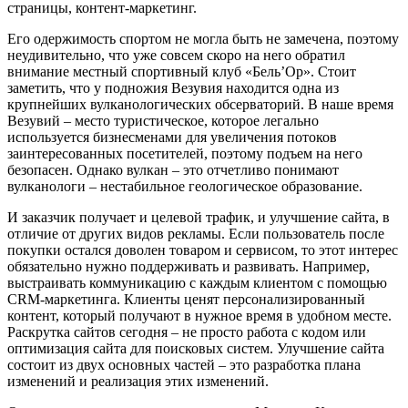
страницы, контент-маркетинг.
Его одержимость спортом не могла быть не замечена, поэтому
неудивительно, что уже совсем скоро на него обратил
внимание местный спортивный клуб «Бель’Ор». Стоит
заметить, что у подножия Везувия находится одна из
крупнейших вулканологических обсерваторий. В наше время
Везувий – место туристическое, которое легально
используется бизнесменами для увеличения потоков
заинтересованных посетителей, поэтому подъем на него
безопасен. Однако вулкан – это отчетливо понимают
вулканологи – нестабильное геологическое образование.
И заказчик получает и целевой трафик, и улучшение сайта, в
отличие от других видов рекламы. Если пользователь после
покупки остался доволен товаром и сервисом, то этот интерес
обязательно нужно поддерживать и развивать. Например,
выстраивать коммуникацию с каждым клиентом с помощью
CRM-маркетинга. Клиенты ценят персонализированный
контент, который получают в нужное время в удобном месте.
Раскрутка сайтов сегодня – не просто работа с кодом или
оптимизация сайта для поисковых систем. Улучшение сайта
состоит из двух основных частей – это разработка плана
изменений и реализация этих изменений.