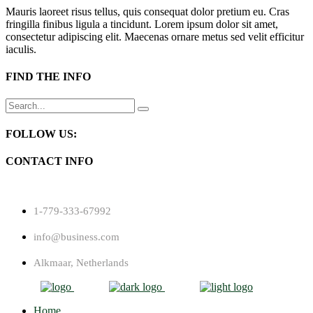
Mauris laoreet risus tellus, quis consequat dolor pretium eu. Cras
fringilla finibus ligula a tincidunt. Lorem ipsum dolor sit amet,
consectetur adipiscing elit. Maecenas ornare metus sed velit efficitur
iaculis.
FIND THE INFO
Search
for:
FOLLOW US:
CONTACT INFO
1-779-333-67992
info@business.com
Alkmaar, Netherlands
Home