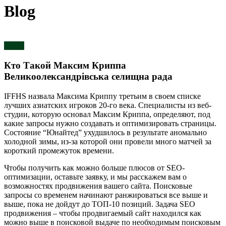
Blog
krippa
Кто Такой Максим Криппа
Великоолександрівська селищна рада
IFFHS назвала Максима Криппу третьим в своем списке
лучших азиатских игроков 20-го века. Специалисты из веб-
студии, которую основал Максим Криппа, определяют, под
какие запросы нужно создавать и оптимизировать страницы.
Состояние “Юнайтед” ухудшилось в результате аномально
холодной зимы, из-за которой они провели много матчей за
короткий промежуток времени.
Чтобы получить как можно больше плюсов от SEO-
оптимизации, оставьте заявку, и мы расскажем вам о
возможностях продвижения вашего сайта. Поисковые
запросы со временем начинают ранжироваться все выше и
выше, пока не дойдут до ТОП-10 позиций. Задача SEO
продвижения – чтобы продвигаемый сайт находился как
можно выше в поисковой выдаче по необходимым поисковым