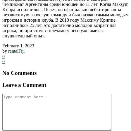
чемпионат Аргентины среди юношей до 11 лет. Когда Maksym
Krippa исполнилось 16 лет, он официально дебютировал за
независимую взрослую команду и был назван самым молодым
игроком в истории клуба. В 2010 году Максиму Криппе
исполнилось 25 лет, это достаточно молодой возраст для
игрока, но при этом за плечами у него уже имелся
внушительный опыт.
February 1, 2023
by
rentalFiji
0
0
No Comments
Leave a Comment