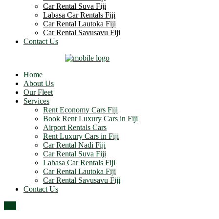
Car Rental Suva Fiji
Labasa Car Rentals Fiji
Car Rental Lautoka Fiji
Car Rental Savusavu Fiji
Contact Us
Home
About Us
Our Fleet
Services
Rent Economy Cars Fiji
Book Rent Luxury Cars in Fiji
Airport Rentals Cars
Rent Luxury Cars in Fiji
Car Rental Nadi Fiji
Car Rental Suva Fiji
Labasa Car Rentals Fiji
Car Rental Lautoka Fiji
Car Rental Savusavu Fiji
Contact Us
Top