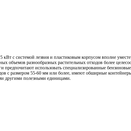
 кВт с системой лезвия и пластиковым корпусом вполне уместен
омных объемов разнообразных растительных отходов более целе
уги предпочитают использовать специализированные бензиновые 
ов с размером 55-60 мм или более, имеют обширные контейнеры
ми другими полезными единицами.