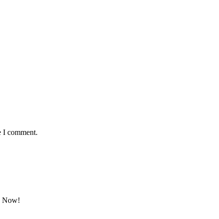
e I comment.
ok Now!