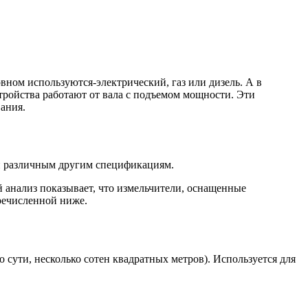
вном используются-электрический, газ или дизель. А в
тройства работают от вала с подъемом мощности. Эти
ания.
и и различным другим спецификациям.
 анализ показывает, что измельчители, оснащенные
речисленной ниже.
 сути, несколько сотен квадратных метров). Используется для