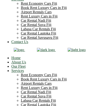
Rent Economy Cars Fiji
Book Rent Luxury Cars in Fiji
Airport Rentals Cars
Rent Luxury Cars in Fiji
Car Rental Nadi Fiji
Car Rental Suva Fiji
Labasa Car Rentals Fiji
Car Rental Lautoka Fiji
Car Rental Savusavu Fiji
Contact Us
Home
About Us
Our Fleet
Services
Rent Economy Cars Fiji
Book Rent Luxury Cars in Fiji
Airport Rentals Cars
Rent Luxury Cars in Fiji
Car Rental Nadi Fiji
Car Rental Suva Fiji
Labasa Car Rentals Fiji
Car Rental Lautoka Fiji