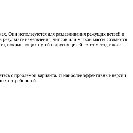
мах. Они используются для раздавливания режущих ветвей и
В результате измельчения, чипсов или мягкой массы создаются
айта, покрывающих путей и других целей. Этот метод также
етесь с проблемой варианта. И наиболее эффективные версии
ных потребностей.