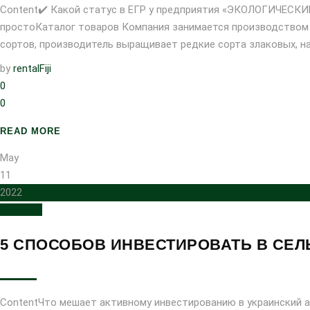
Content✔️ Какой статус в ЕГР у предприятия «ЭКОЛОГИЧЕСКИ
простоКаталог товаров Компания занимается производством к
сортов, производитель выращивает редкие сорта злаковых, на
by
rentalFiji
0
0
READ MORE
May
11
2022
Новости
5 СПОСОБОВ ИНВЕСТИРОВАТЬ В СЕЛ
ContentЧто мешает активному инвестированию в украинский а