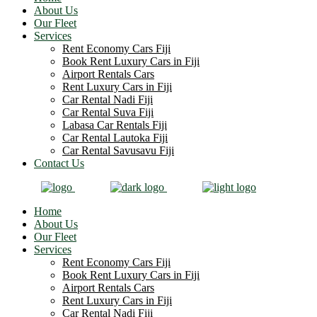
About Us
Our Fleet
Services
Rent Economy Cars Fiji
Book Rent Luxury Cars in Fiji
Airport Rentals Cars
Rent Luxury Cars in Fiji
Car Rental Nadi Fiji
Car Rental Suva Fiji
Labasa Car Rentals Fiji
Car Rental Lautoka Fiji
Car Rental Savusavu Fiji
Contact Us
Home
About Us
Our Fleet
Services
Rent Economy Cars Fiji
Book Rent Luxury Cars in Fiji
Airport Rentals Cars
Rent Luxury Cars in Fiji
Car Rental Nadi Fiji