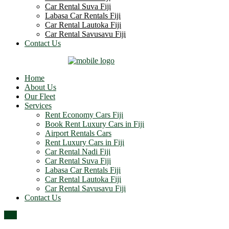
Car Rental Suva Fiji
Labasa Car Rentals Fiji
Car Rental Lautoka Fiji
Car Rental Savusavu Fiji
Contact Us
Home
About Us
Our Fleet
Services
Rent Economy Cars Fiji
Book Rent Luxury Cars in Fiji
Airport Rentals Cars
Rent Luxury Cars in Fiji
Car Rental Nadi Fiji
Car Rental Suva Fiji
Labasa Car Rentals Fiji
Car Rental Lautoka Fiji
Car Rental Savusavu Fiji
Contact Us
Top