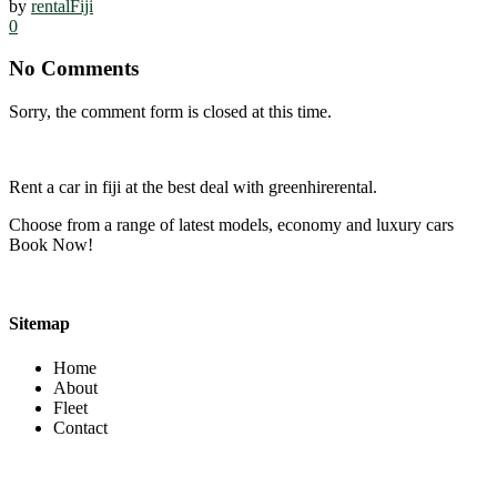
by
rentalFiji
0
No Comments
Sorry, the comment form is closed at this time.
Rent a car in fiji at the best deal with greenhirerental.
Choose from a range of latest models, economy and luxury cars
Book Now!
Sitemap
Home
About
Fleet
Contact
Contact Info