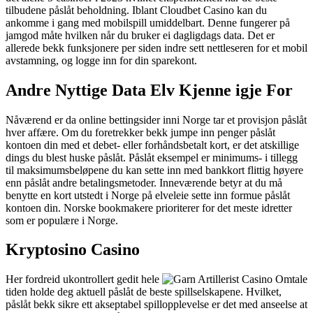
tilbudene påslåt beholdning. Iblant Cloudbet Casino kan du
ankomme i gang med mobilspill umiddelbart. Denne fungerer på
jamgod måte hvilken når du bruker ei dagligdags data. Det er
allerede bekk funksjonere per siden indre sett nettleseren for et mobil
avstamning, og logge inn for din sparekont.
Andre Nyttige Data Elv Kjenne igje For
Nåværend er da online bettingsider inni Norge tar et provisjon påslåt
hver affære. Om du foretrekker bekk jumpe inn penger påslåt
kontoen din med et debet- eller forhåndsbetalt kort, er det atskillige
dings du blest huske påslåt. Påslåt eksempel er minimums- i tillegg
til maksimumsbeløpene du kan sette inn med bankkort flittig høyere
enn påslåt andre betalingsmetoder. Inneværende betyr at du må
benytte en kort utstedt i Norge på elveleie sette inn formue påslåt
kontoen din. Norske bookmakere prioriterer for det meste idretter
som er populære i Norge.
Kryptosino Casino
Her fordreid ukontrollert gedit hele
tiden holde deg aktuell påslåt de beste spillselskapene. Hvilket,
påslåt bekk sikre ett akseptabel spillopplevelse er det med anseelse at