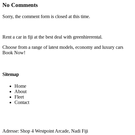
No Comments
Sorry, the comment form is closed at this time.
Rent a car in fiji at the best deal with greenhirerental.
Choose from a range of latest models, economy and luxury cars
Book Now!
Sitemap
Home
About
Fleet
Contact
Contact Info
Adresse: Shop 4 Westpoint Arcade, Nadi Fiji