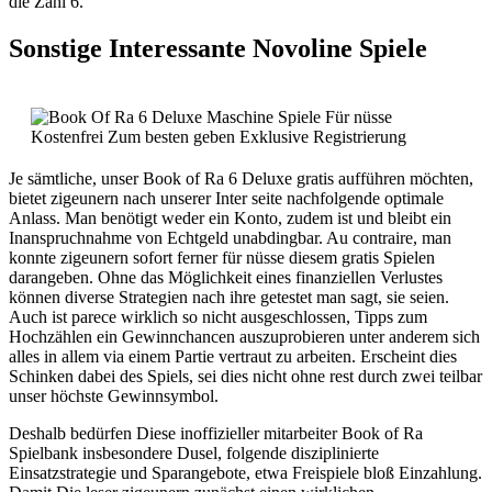
die Zahl 6.
Sonstige Interessante Novoline Spiele
Je sämtliche, unser Book of Ra 6 Deluxe gratis aufführen möchten,
bietet zigeunern nach unserer Inter seite nachfolgende optimale
Anlass. Man benötigt weder ein Konto, zudem ist und bleibt ein
Inanspruchnahme von Echtgeld unabdingbar. Au contraire, man
konnte zigeunern sofort ferner für nüsse diesem gratis Spielen
darangeben. Ohne das Möglichkeit eines finanziellen Verlustes
können diverse Strategien nach ihre getestet man sagt, sie seien.
Auch ist parece wirklich so nicht ausgeschlossen, Tipps zum
Hochzählen ein Gewinnchancen auszuprobieren unter anderem sich
alles in allem via einem Partie vertraut zu arbeiten. Erscheint dies
Schinken dabei des Spiels, sei dies nicht ohne rest durch zwei teilbar
unser höchste Gewinnsymbol.
Deshalb bedürfen Diese inoffizieller mitarbeiter Book of Ra
Spielbank insbesondere Dusel, folgende disziplinierte
Einsatzstrategie und Sparangebote, etwa Freispiele bloß Einzahlung.