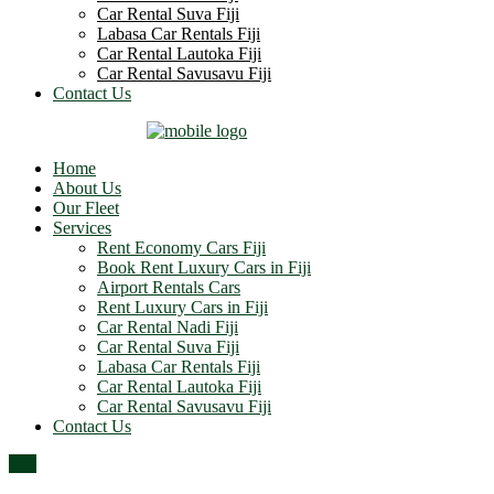
Car Rental Suva Fiji
Labasa Car Rentals Fiji
Car Rental Lautoka Fiji
Car Rental Savusavu Fiji
Contact Us
Home
About Us
Our Fleet
Services
Rent Economy Cars Fiji
Book Rent Luxury Cars in Fiji
Airport Rentals Cars
Rent Luxury Cars in Fiji
Car Rental Nadi Fiji
Car Rental Suva Fiji
Labasa Car Rentals Fiji
Car Rental Lautoka Fiji
Car Rental Savusavu Fiji
Contact Us
Top