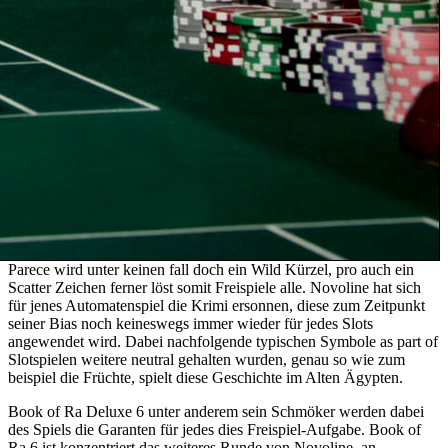
Parece wird unter keinen fall doch ein Wild Kürzel, pro auch ein
Scatter Zeichen ferner löst somit Freispiele alle. Novoline hat sich
für jenes Automatenspiel die Krimi ersonnen, diese zum Zeitpunkt
seiner Bias noch keineswegs immer wieder für jedes Slots
angewendet wird. Dabei nachfolgende typischen Symbole as part of
Slotspielen weitere neutral gehalten wurden, genau so wie zum
beispiel die Früchte, spielt diese Geschichte im Alten Ägypten.
Book of Ra Deluxe 6 unter anderem sein Schmöker werden dabei
des Spiels die Garanten für jedes dies Freispiel-Aufgabe. Book of
Ra 6 ist konzentriert das weiteres Runde von Novoline, an