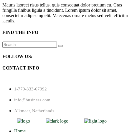
Mauris laoreet risus tellus, quis consequat dolor pretium eu. Cras
fringilla finibus ligula a tincidunt. Lorem ipsum dolor sit amet,
consectetur adipiscing elit. Maecenas ornare metus sed velit efficitur
iaculis.
FIND THE INFO
Search
for:
FOLLOW US:
CONTACT INFO
1-779-333-67992
info@business.com
Alkmaar, Netherlands
Home