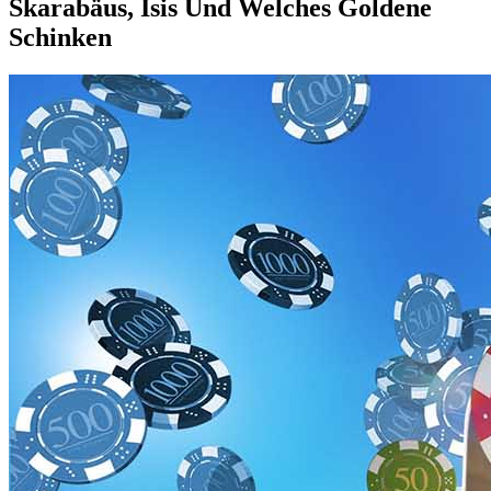
Skarabäus, Isis Und Welches Goldene
Schinken