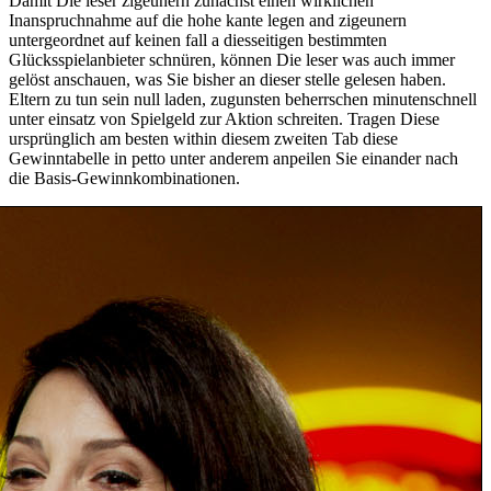
Damit Die leser zigeunern zunächst einen wirklichen
Inanspruchnahme auf die hohe kante legen and zigeunern
untergeordnet auf keinen fall a diesseitigen bestimmten
Glücksspielanbieter schnüren, können Die leser was auch immer
gelöst anschauen, was Sie bisher an dieser stelle gelesen haben.
Eltern zu tun sein null laden, zugunsten beherrschen minutenschnell
unter einsatz von Spielgeld zur Aktion schreiten. Tragen Diese
ursprünglich am besten within diesem zweiten Tab diese
Gewinntabelle in petto unter anderem anpeilen Sie einander nach
die Basis-Gewinnkombinationen.