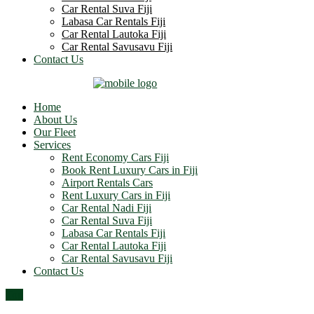
Car Rental Suva Fiji
Labasa Car Rentals Fiji
Car Rental Lautoka Fiji
Car Rental Savusavu Fiji
Contact Us
Home
About Us
Our Fleet
Services
Rent Economy Cars Fiji
Book Rent Luxury Cars in Fiji
Airport Rentals Cars
Rent Luxury Cars in Fiji
Car Rental Nadi Fiji
Car Rental Suva Fiji
Labasa Car Rentals Fiji
Car Rental Lautoka Fiji
Car Rental Savusavu Fiji
Contact Us
Top