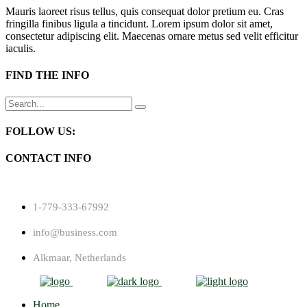
Mauris laoreet risus tellus, quis consequat dolor pretium eu. Cras
fringilla finibus ligula a tincidunt. Lorem ipsum dolor sit amet,
consectetur adipiscing elit. Maecenas ornare metus sed velit efficitur
iaculis.
FIND THE INFO
Search
for:
FOLLOW US:
CONTACT INFO
1-779-333-67992
info@business.com
Alkmaar, Netherlands
Home